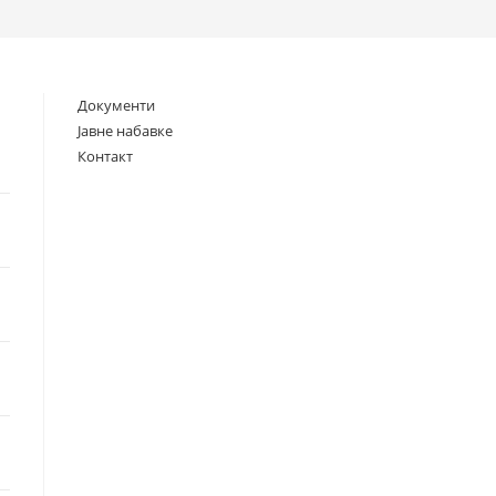
search
Документи
Јавне набавке
Контакт