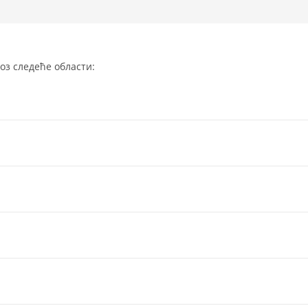
оз следеће области: