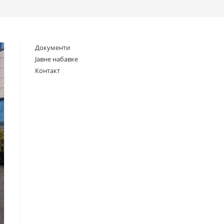
search
Документи
Јавне набавке
Контакт