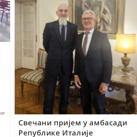
ог
Свечани пријем у амбасади
Републике Италије