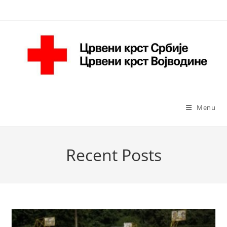
Skip
to
content
Menu
Recent Posts