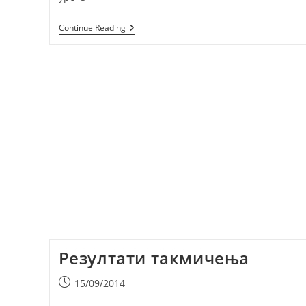
31.05.2015.
Continue Reading
Покрајинско
Такмичење
У
Пружању
Прве
Помоћи,
Сомбор
–
Галерија
Резултати такмичења
Post
15/09/2014
published: