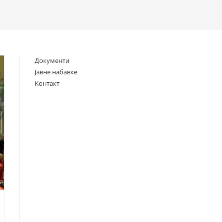
search
Документи
Јавне набавке
Контакт