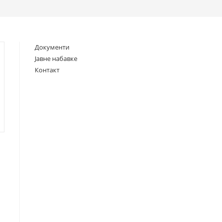
search
Документи
Јавне набавке
Контакт