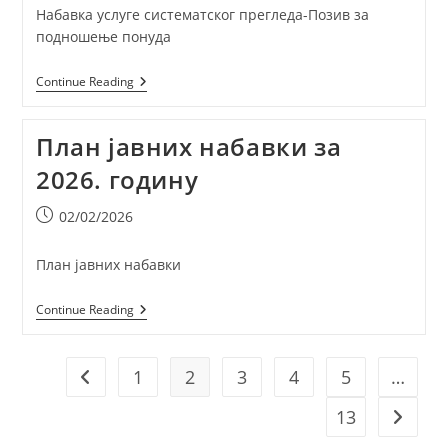
Набавка услуге систематског прегледа-Позив за
подношење понуда
Позив
Continue Reading
За
Подношење
Понуда
План јавних набавки за
2026. годину
Post
02/02/2026
published:
План јавних набавки
План
Continue Reading
Јавних
Набавки
За
2026.
1
2
3
4
5
…
Go to the previous page
Годину
13
Go to t