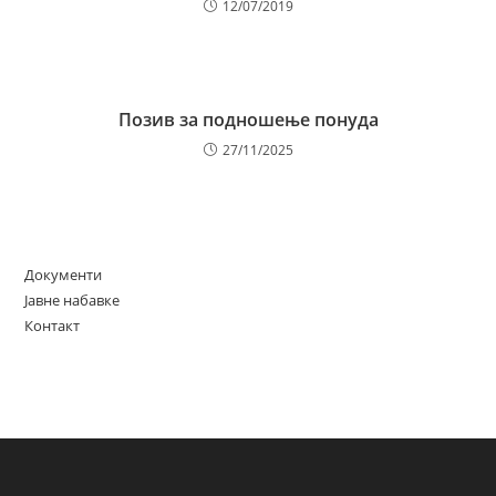
12/07/2019
Позив за подношење понуда
27/11/2025
Документи
Јавне набавке
Контакт