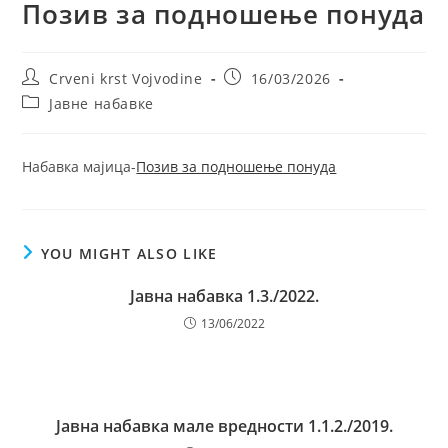
Позив за подношење понуда
Post
Post
Crveni krst Vojvodine
16/03/2026
author:
published:
Post
Јавне набавке
category:
Набавка мајица-
Позив за подношење понуда
YOU MIGHT ALSO LIKE
Jавна набавка 1.3./2022.
13/06/2022
Јавна набавка мале вредности 1.1.2./2019.