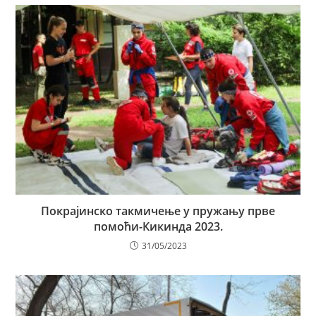
Покрајинско такмичење у пружању прве
помоћи-Кикинда 2023.
31/05/2023