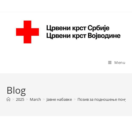
Skip
to
content
Menu
Blog
>
2025
>
March
>
Јавне набавке
>
Позив за подношење понуда –