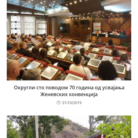
Округли сто поводом 70 година од усвајања
Женевских конвенција
31/10/2019