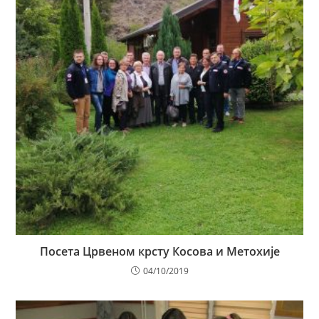
Посета Црвеном крсту Косова и Метохије
04/10/2019