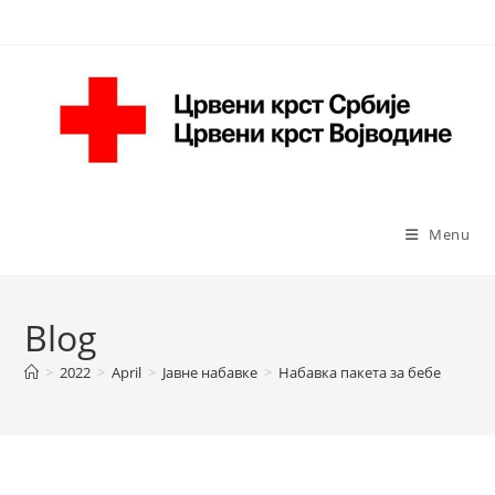
Skip
to
content
Menu
Blog
>
2022
>
April
>
Јавне набавке
>
Набавка пакета за бебе