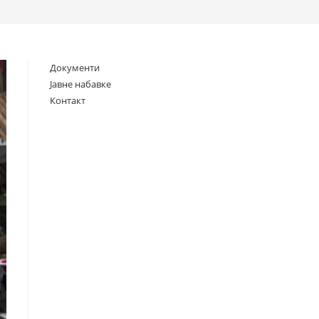
search
Документи
Јавне набавке
Контакт